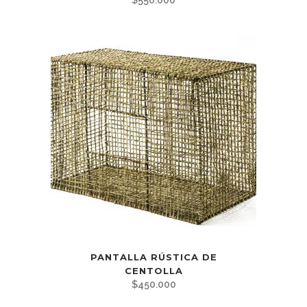
$
550.000
PANTALLA RÚSTICA DE
CENTOLLA
$
450.000