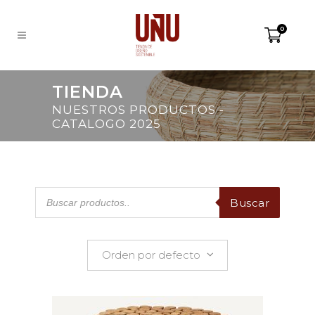
0
TIENDA
NUESTROS PRODUCTOS -
CATALOGO 2025
Products
Buscar
search
Mostrando 25–36 de 54 resultados
Orden por defecto