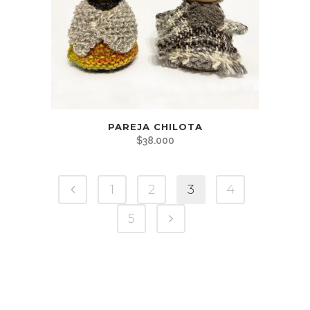
PAREJA CHILOTA
$
38.000
1
2
3
4
5