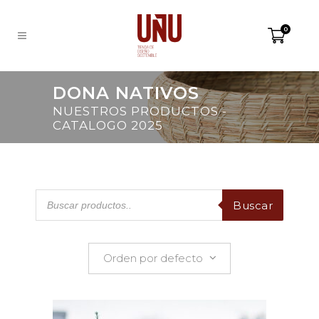
0
DONA NATIVOS
NUESTROS PRODUCTOS -
CATALOGO 2025
Products
Buscar
search
Mostrando el resultado 1
Orden por defecto