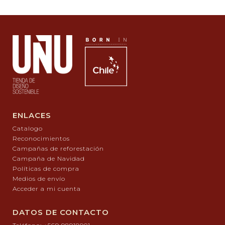
ENLACES
Catalogo
Reconocimientos
Campañas de reforestación
Campaña de Navidad
Políticas de compra
Medios de envío
Acceder a mi cuenta
DATOS DE CONTACTO