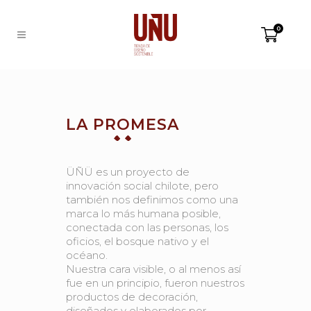
0
LA PROMESA
ÜÑÜ
es un proyecto de
innovación social chilote, pero
también nos definimos como una
marca lo más humana posible,
conectada con las personas, los
oficios, el bosque nativo y el
océano.
Nuestra cara visible, o al menos así
fue en un principio, fueron nuestros
productos de decoración,
diseñados y elaborados por