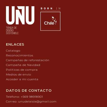
ENLACES
Catalogo
Reconocimientos
Campañas de reforestación
Campaña de Navidad
Políticas de compra
Medios de envío
Acceder a mi cuenta
DATOS DE CONTACTO
Teléfono: +569 98918901
Correo: unudelaisla@gmail.com