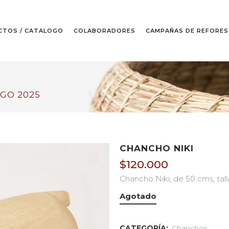
CTOS / CATALOGO
COLABORADORES
CAMPAÑAS DE REFORES
GO 2025
CHANCHO NIKI
$
120.000
Chancho Niki, de 50 cms, tall
Agotado
CATEGORÍA:
Chanchos