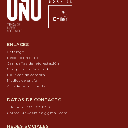
ENLACES
Catalogo
Reconocimientos
Campañas de reforestación
Campaña de Navidad
Políticas de compra
Medios de envío
Acceder a mi cuenta
DATOS DE CONTACTO
Teléfono: +569 98918901
Correo: unudelaisla@gmail.com
REDES SOCIALES