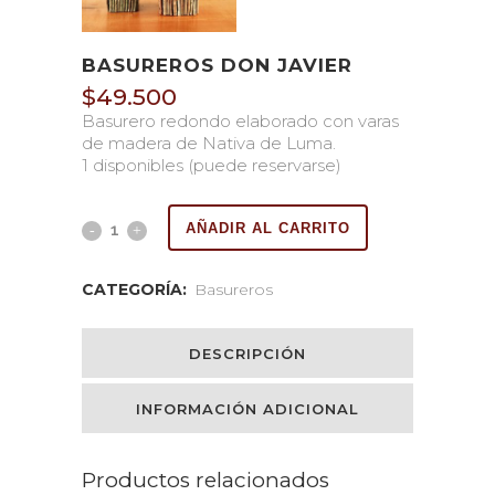
BASUREROS DON JAVIER
$
49.500
Basurero redondo elaborado con varas
de madera de Nativa de Luma.
1 disponibles (puede reservarse)
AÑADIR AL CARRITO
CATEGORÍA:
Basureros
DESCRIPCIÓN
INFORMACIÓN ADICIONAL
Productos relacionados