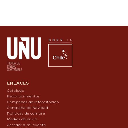
ENLACES
Catalogo
Reconocimientos
Campañas de reforestación
Campaña de Navidad
Políticas de compra
Medios de envío
Acceder a mi cuenta