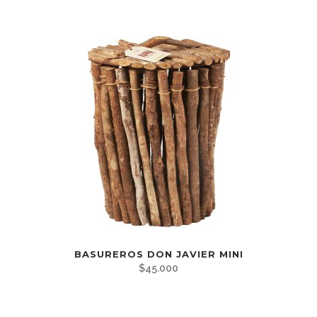
BASUREROS DON JAVIER MINI
$
45.000