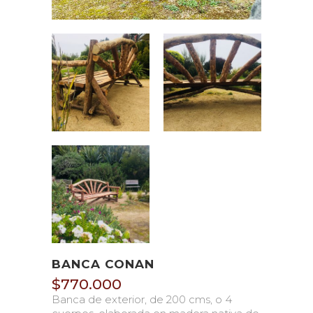
BANCA CONAN
$
770.000
Banca de exterior, de 200 cms, o 4