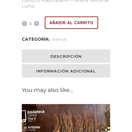
cuerpos, elaborada en madera nativa de
Luma.
AÑADIR AL CARRITO
CATEGORÍA:
Bancas
DESCRIPCIÓN
INFORMACIÓN ADICIONAL
You may also like…