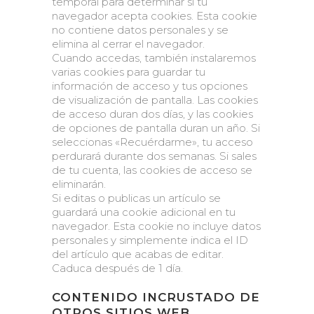
temporal para determinar si tu
navegador acepta cookies. Esta cookie
no contiene datos personales y se
elimina al cerrar el navegador.
Cuando accedas, también instalaremos
varias cookies para guardar tu
información de acceso y tus opciones
de visualización de pantalla. Las cookies
de acceso duran dos días, y las cookies
de opciones de pantalla duran un año. Si
seleccionas «Recuérdarme», tu acceso
perdurará durante dos semanas. Si sales
de tu cuenta, las cookies de acceso se
eliminarán.
Si editas o publicas un artículo se
guardará una cookie adicional en tu
navegador. Esta cookie no incluye datos
personales y simplemente indica el ID
del artículo que acabas de editar.
Caduca después de 1 día.
CONTENIDO INCRUSTADO DE
OTROS SITIOS WEB