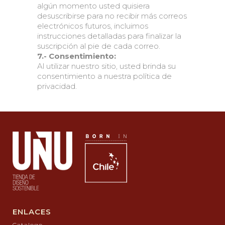
algún momento usted quisiera
desuscribirse para no recibir más correos
electrónicos futuros, incluimos
instrucciones detalladas para finalizar la
suscripción al pie de cada correo.
7.- Consentimiento:
Al utilizar nuestro sitio, usted brinda su
consentimiento a nuestra política de
privacidad.
ENLACES
Catalogo