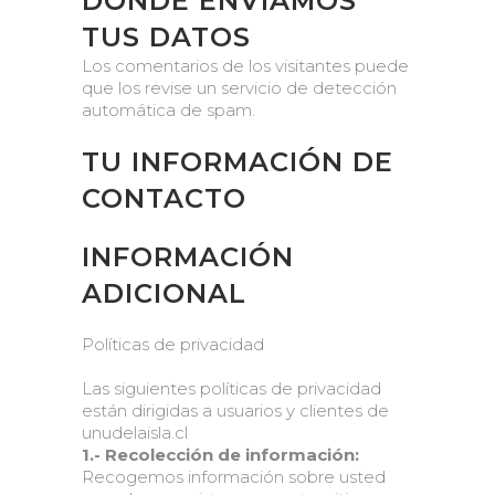
DÓNDE ENVIAMOS
TUS DATOS
Los comentarios de los visitantes puede
que los revise un servicio de detección
automática de spam.
TU INFORMACIÓN DE
CONTACTO
INFORMACIÓN
ADICIONAL
Políticas de privacidad
Las siguientes políticas de privacidad
están dirigidas a usuarios y clientes de
unudelaisla.cl
1.- Recolección de información:
Recogemos información sobre usted